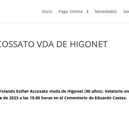
Inicio
Pago Online
Novedades
Ser
COSSATO VDA DE HIGONET
Yolanda Esther Accosato viuda de Higonet (90 años). Velatorio en
e de 2023 a las 10.00 horas en el Cementerio de Eduardo Castex.