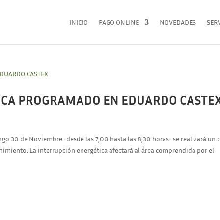
INICIO
PAGO ONLINE
NOVEDADES
SERV
RICA PROGRAMADO EN EDUARDO CASTE
go 30 de Noviembre -desde las 7,00 hasta las 8,30 horas- se realizará un 
enimiento. La interrupción energética afectará al área comprendida por el