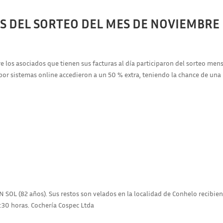
S DEL SORTEO DEL MES DE NOVIEMBRE
los asociados que tienen sus facturas al día participaron del sorteo men
por sistemas online accedieron a un 50 % extra, teniendo la chance de una
N SOL (82 años). Sus restos son velados en la localidad de Conhelo recibie
8:30 horas. Cochería Cospec Ltda