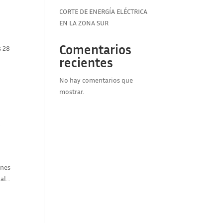
CORTE DE ENERGÍA ELÉCTRICA
EN LA ZONA SUR
Comentarios
s 28
recientes
No hay comentarios que
mostrar.
?
rnes
l...