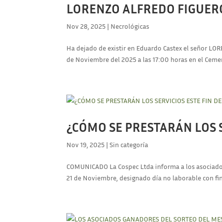
LORENZO ALFREDO FIGUEROA
Nov 28, 2025
|
Necrológicas
Ha dejado de existir en Eduardo Castex el señor LO
de Noviembre del 2025 a las 17:00 horas en el Ceme
¿CÓMO SE PRESTARÁN LOS 
Nov 19, 2025
|
Sin categoría
COMUNICADO La Cospec Ltda informa a los asociados q
21 de Noviembre, designado día no laborable con fine