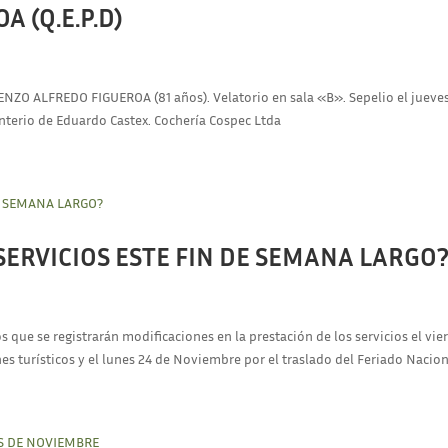
 (Q.E.P.D)
RENZO ALFREDO FIGUEROA (81 años). Velatorio en sala «B». Sepelio el jueve
nterio de Eduardo Castex. Cochería Cospec Ltda
SERVICIOS ESTE FIN DE SEMANA LARGO
ue se registrarán modificaciones en la prestación de los servicios el vie
s turísticos y el lunes 24 de Noviembre por el traslado del Feriado Naciona