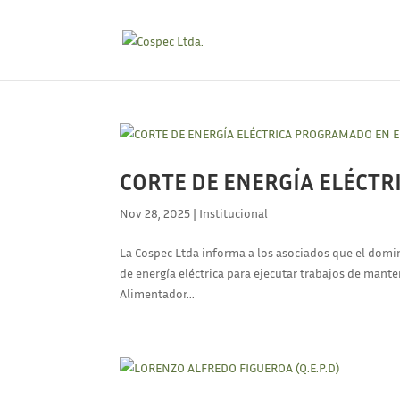
CORTE DE ENERGÍA ELÉCT
Nov 28, 2025
|
Institucional
La Cospec Ltda informa a los asociados que el domin
de energía eléctrica para ejecutar trabajos de mant
Alimentador...