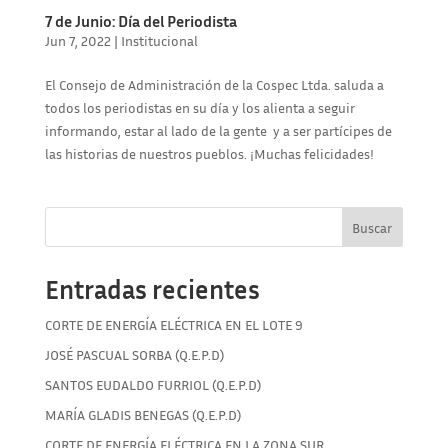
7 de Junio: Día del Periodista
Jun 7, 2022
|
Institucional
El Consejo de Administración de la Cospec Ltda. saluda a
todos los periodistas en su día y los alienta a seguir
informando, estar al lado de la gente y a ser partícipes de
las historias de nuestros pueblos. ¡Muchas felicidades!
Buscar
Entradas recientes
CORTE DE ENERGÍA ELÉCTRICA EN EL LOTE 9
JOSÉ PASCUAL SORBA (Q.E.P.D)
SANTOS EUDALDO FURRIOL (Q.E.P.D)
MARÍA GLADIS BENEGAS (Q.E.P.D)
CORTE DE ENERGÍA ELÉCTRICA EN LA ZONA SUR