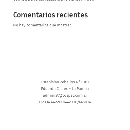
Comentarios recientes
No hay comentarios que mostrar.
Estanislao Zeballos N° 1061
Eduardo Castex – La Pampa
administ@cospec.com.ar
02334 442260/442338/445014
INICIO
INSTITUCIONAL