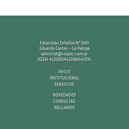
Estanislao Zeballos N° 1061
Eduardo Castex – La Pampa
administ@cospec.com.ar
02334 442260/442338/445014
INICIO
INSTITUCIONAL
SERVICIOS
NOVEDADES
CONSULTAS
RECLAMOS