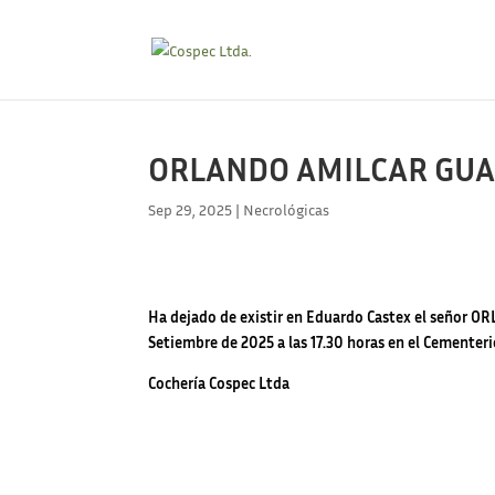
ORLANDO AMILCAR GUALC
Sep 29, 2025
|
Necrológicas
Ha dejado de existir en Eduardo Castex el señor O
Setiembre de 2025 a las 17.30 horas en el Cementerio
Cochería Cospec Ltda