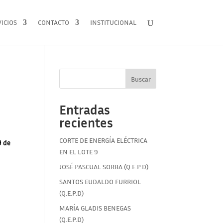
ICIOS
CONTACTO
INSTITUCIONAL
Buscar
Entradas
recientes
CORTE DE ENERGÍA ELÉCTRICA
9 de
EN EL LOTE 9
JOSÉ PASCUAL SORBA (Q.E.P.D)
SANTOS EUDALDO FURRIOL
(Q.E.P.D)
MARÍA GLADIS BENEGAS
(Q.E.P.D)