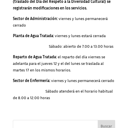
(traslado del Día del Respeto a la Diversidad Cultural) se
registrarán modificaciones en los servicios.
Sector de Administración:
viernes y lunes permanecerá
cerrado
Planta de Agua Tratada:
viernes y lunes estará cerrada
Sábado: abierto de 7.00 a 13.00 horas
Reparto de Agua Tratada:
el reparto del día viernes se
adelanta para el jueves 12 y el del lunes se traslada al
martes 17 en los mismos horarios.
Sector de Enfermería:
viernes y lunes permanecerá cerrado
Sábado atenderá en el horario habitual
de 8.00 a 12.00 horas
Buscar