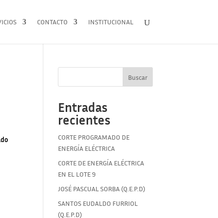
ICIOS
CONTACTO
INSTITUCIONAL
Buscar
Entradas
recientes
CORTE PROGRAMADO DE
ado
ENERGÍA ELÉCTRICA
CORTE DE ENERGÍA ELÉCTRICA
EN EL LOTE 9
JOSÉ PASCUAL SORBA (Q.E.P.D)
SANTOS EUDALDO FURRIOL
(Q.E.P.D)