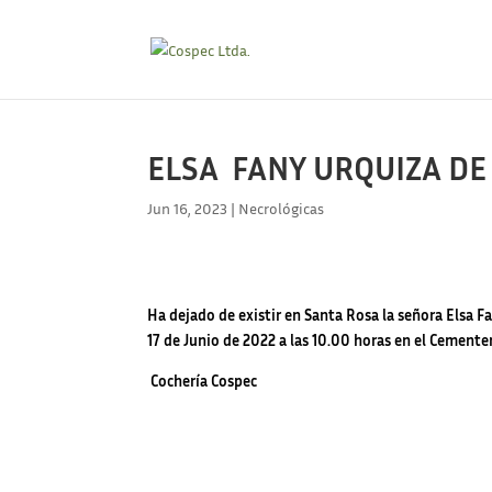
ELSA FANY URQUIZA DE S
Jun 16, 2023
|
Necrológicas
Ha dejado de existir en Santa Rosa la señora Elsa Fa
17 de Junio de 2022 a las 10.00 horas en el Cemente
Cochería Cospec