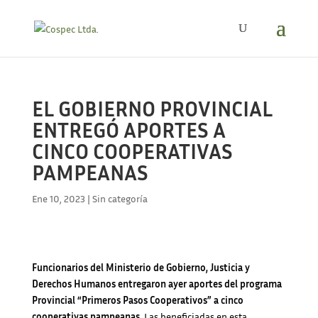
EL GOBIERNO PROVINCIAL
ENTREGÓ APORTES A
CINCO COOPERATIVAS
PAMPEANAS
Ene 10, 2023
|
Sin categoría
Funcionarios del Ministerio de Gobierno, Justicia y
Derechos Humanos entregaron ayer aportes del programa
Provincial “Primeros Pasos Cooperativos” a cinco
cooperativas pampeanas.
Las beneficiadas en esta