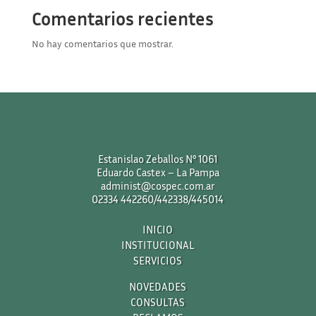
Comentarios recientes
No hay comentarios que mostrar.
Estanislao Zeballos N° 1061
Eduardo Castex – La Pampa
administ@cospec.com.ar
02334 442260/442338/445014
INICIO
INSTITUCIONAL
SERVICIOS
NOVEDADES
CONSULTAS