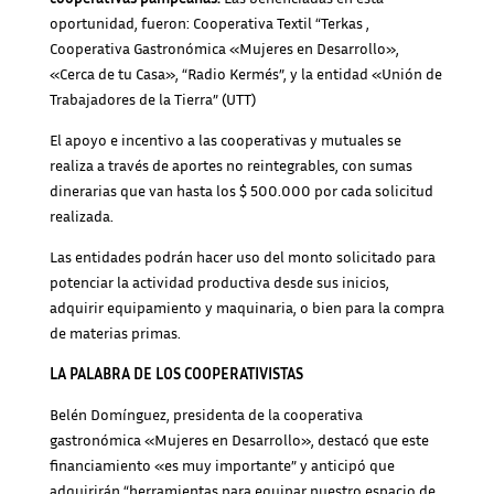
oportunidad, fueron: Cooperativa Textil “Terkas ,
Cooperativa Gastronómica «Mujeres en Desarrollo»,
«Cerca de tu Casa», “Radio Kermés”, y la entidad «Unión de
Trabajadores de la Tierra” (UTT)
El apoyo e incentivo a las cooperativas y mutuales se
realiza a través de aportes no reintegrables, con sumas
dinerarias que van hasta los $ 500.000 por cada solicitud
realizada.
Las entidades podrán hacer uso del monto solicitado para
potenciar la actividad productiva desde sus inicios,
adquirir equipamiento y maquinaria, o bien para la compra
de materias primas.
LA PALABRA DE LOS COOPERATIVISTAS
Belén Domínguez, presidenta de la cooperativa
gastronómica «Mujeres en Desarrollo», destacó que este
financiamiento «es muy importante” y anticipó que
adquirirán “herramientas para equipar nuestro espacio de