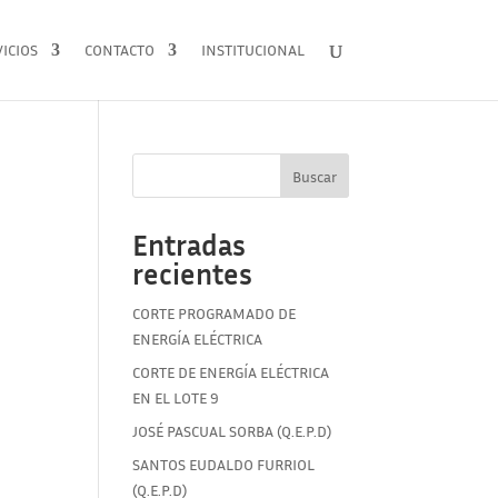
ICIOS
CONTACTO
INSTITUCIONAL
Buscar
Entradas
recientes
CORTE PROGRAMADO DE
ENERGÍA ELÉCTRICA
CORTE DE ENERGÍA ELÉCTRICA
EN EL LOTE 9
JOSÉ PASCUAL SORBA (Q.E.P.D)
SANTOS EUDALDO FURRIOL
(Q.E.P.D)