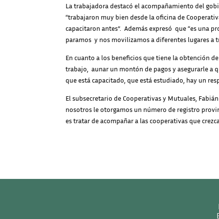
La trabajadora destacó el acompañamiento del gobier
“trabajaron muy bien desde la oficina de Cooperativa
capacitaron antes”. Además expresó que “es una pr
paramos y nos movilizamos a diferentes lugares a t
En cuanto a los beneficios que tiene la obtención
trabajo, aunar un montón de pagos y asegurarle a 
que está capacitado, que está estudiado, hay un res
El subsecretario de Cooperativas y Mutuales, Fabián 
nosotros le otorgamos un número de registro provin
es tratar de acompañar a las cooperativas que crezc