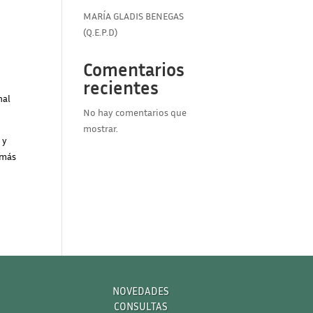
MARÍA GLADIS BENEGAS
(Q.E.P.D)
Comentarios
recientes
nal
No hay comentarios que
mostrar.
 y
 más
NOVEDADES
CONSULTAS