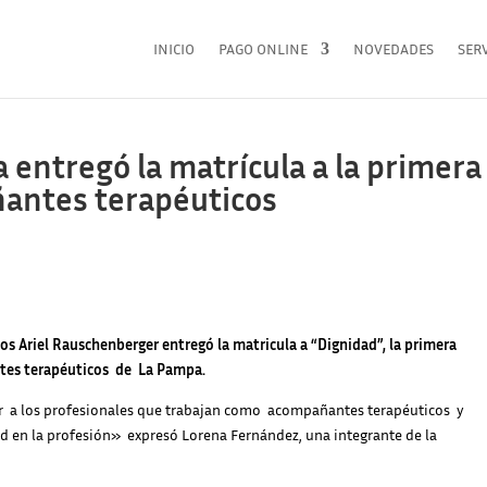
INICIO
PAGO ONLINE
NOVEDADES
SERV
 entregó la matrícula a la primera
antes terapéuticos
os Ariel Rauschenberger entregó la matricula a “Dignidad”, la primera
tes terapéuticos de La Pampa.
ear a los profesionales que trabajan como acompañantes terapéuticos y
ad en la profesión» expresó Lorena Fernández, una integrante de la