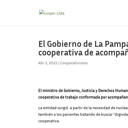
El Gobierno de La Pampa
cooperativa de acompañ
Abr 3, 2022
|
Cooperativismo
El ministro de Gobierno, Justicia y Derechos Human
cooperativa de trabajo conformada por acompañan
La entidad surgió a partir de la necesidad de nucl
también a los pacientes tratando de buscar “dignid
cooperativa.