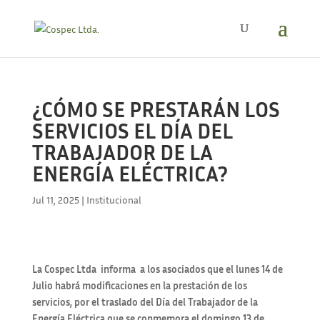
¿CÓMO SE PRESTARÁN LOS
SERVICIOS EL DÍA DEL
TRABAJADOR DE LA
ENERGÍA ELÉCTRICA?
Jul 11, 2025
|
Institucional
La Cospec Ltda informa a los asociados que el lunes 14 de
Julio habrá modificaciones en la prestación de los
servicios, por el traslado del Día del Trabajador de la
Energía Eléctrica que se conmemora el domingo 13 de