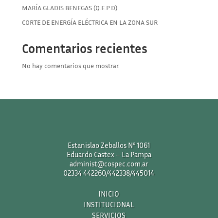
MARÍA GLADIS BENEGAS (Q.E.P.D)
CORTE DE ENERGÍA ELÉCTRICA EN LA ZONA SUR
Comentarios recientes
No hay comentarios que mostrar.
Estanislao Zeballos N° 1061
Eduardo Castex – La Pampa
administ@cospec.com.ar
02334 442260/442338/445014
INICIO
INSTITUCIONAL
SERVICIOS